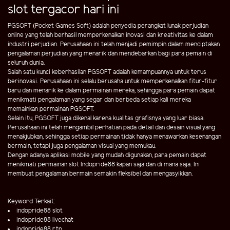
slot tergacor hari ini
PGSOFT (Pocket Games Soft) adalah penyedia perangkat lunak perjudian
online yang telah berhasil memperkenalkan inovasi dan kreativitas ke dalam
industri perjudian. Perusahaan ini telah menjadi pemimpin dalam menciptakan
pengalaman perjudian yang menarik dan mendebarkan bagi para pemain di
seluruh dunia.
Salah satu kunci keberhasilan PGSOFT adalah kemampuannya untuk terus
berinovasi. Perusahaan ini selalu berusaha untuk memperkenalkan fitur-fitur
baru dan menarik ke dalam permainan mereka, sehingga para pemain dapat
menikmati pengalaman yang segar dan berbeda setiap kali mereka
memainkan permainan PGSOFT.
Selain itu, PGSOFT juga dikenal karena kualitas grafisnya yang luar biasa.
Perusahaan ini telah mengambil perhatian pada detail dan desain visual yang
menakjubkan, sehingga setiap permainan tidak hanya menawarkan kesenangan
bermain, tetapi juga pengalaman visual yang memukau.
Dengan adanya aplikasi mobile yang mudah digunakan, para pemain dapat
menikmati permainan slot Indopride88 kapan saja dan di mana saja. Ini
membuat pengalaman bermain semakin fleksibel dan mengasyikkan.
Keyword Terkait:
indopride88 slot
indopride88 livechat
indopride88 rtp